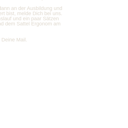
 dann an der Ausbildung und
rt bist, melde Dich bei uns.
slauf und ein paar Sätzen
und dem Sattel Ergonom am
 Deine Mail.