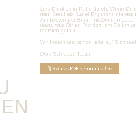
Lies Dir alles in Ruhe durch. Wenn Du
dem Beruf als Sattel Ergonom interessie
Am besten per Email mit Deinem Leben
dazu, was Dir an Pferden, am Reiten 
meisten gefällt.
Wir freuen uns schon sehr auf Dich und
Dein Schleese Team
Jetzt das PDF herunterladen
U
BEN