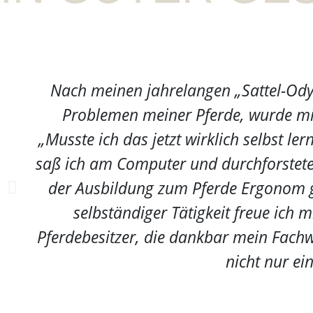
Nach meinen jahrelangen „Sattel-Ody
Problemen meiner Pferde, wurde mi
„Musste ich das jetzt wirklich selbst le
saß ich am Computer und durchforstete d
der Ausbildung zum Pferde Ergonom ge
selbständiger Tätigkeit freue ich m
Pferdebesitzer, die dankbar mein Fach
nicht nur ei