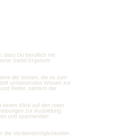
 dass Du beruflich mit
leese Sattel Ergonom
eine der besten, die es zum
ttelt umfassendes Wissen zur
und Reiter, nämlich der
t einem Klick auf den roten
hreibungen zur Ausbildung
igen und spannenden
r die Verdienstmöglichkeiten.