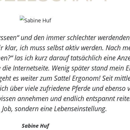
sseen“ und den immer schlechter werdenden
r klar, ich muss selbst aktiv werden. Nach 
rnen?“ las ich kurz darauf tatsächlich eine Anz
ie Internetseite. Wenig später stand mein En
ht es weiter zum Sattel Ergonom! Seit mittle
ich über viele zufriedene Pferde und ebenso v
wissen annehmen und endlich entspannt reit
n Job, sondern eine Lebenseinstellung.
Sabine Huf