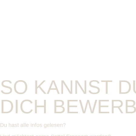
SO KANNST D
DICH BEWER
Du hast alle Infos gelesen?