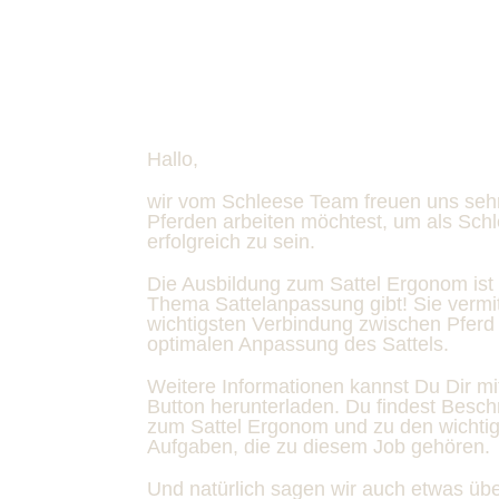
Hallo,
wir vom Schleese Team freuen uns sehr,
Pferden arbeiten möchtest, um als Sch
erfolgreich zu sein.
Die Ausbildung zum Sattel Ergonom ist 
Thema Sattelanpassung gibt! Sie vermi
wichtigsten Verbindung zwischen Pferd 
optimalen Anpassung des Sattels.
Weitere Informationen kannst Du Dir mi
Button herunterladen. Du findest Besc
zum Sattel Ergonom und zu den wicht
Aufgaben, die zu diesem Job gehören.
Und natürlich sagen wir auch etwas übe