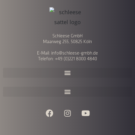
Schleese GmbH
Maarweg 255, 50825 Köln
E-Mail: info@schleese-gmbh.de
Telefon: +49 (0)221 8000 4840