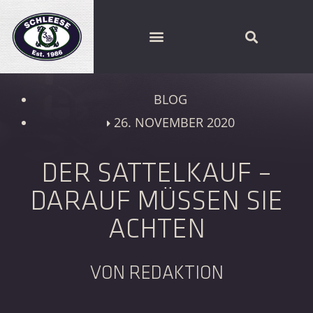
SCHLEESE PARTNER FINDEN
BLOG
26. NOVEMBER 2020
DER SATTELKAUF –
DARAUF MÜSSEN SIE
ACHTEN
VON REDAKTION