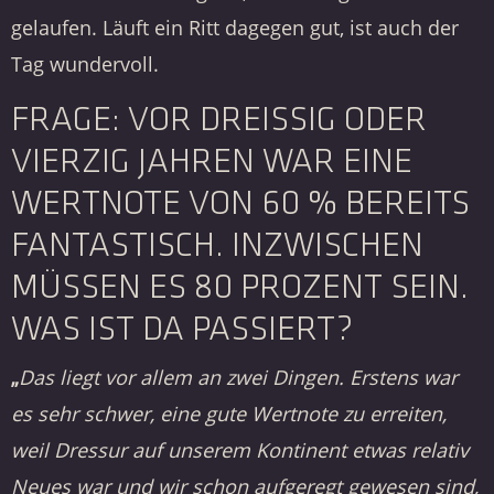
gelaufen. Läuft ein Ritt dagegen gut, ist auch der
Tag wundervoll.
FRAGE: VOR DREISSIG ODER V
IERZIG JAHREN WAR EINE W
ERTNOTE VON 60 % BEREITS F
ANTASTISCH. INZWISCHEN M
ÜSSEN ES 80 PROZENT SEIN. W
AS IST DA PASSIERT?
„
Das liegt vor allem an zwei Dingen. Erstens war
es sehr schwer, eine gute Wertnote zu erreiten,
weil Dressur auf unserem Kontinent etwas relativ
Neues war und wir schon aufgeregt gewesen sind,