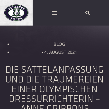
SCHLEESE PARTNER FINDEN
BLOG
4. AUGUST 2021
DIE SATTELANPASSUNG
UND DIE TRÄUMEREIEN
EINER OLYMPISCHEN
DRESSURRICHTERIN –
ANNE GRIBBONS