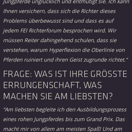
Jungpferde unglücklich und entmutigt sie. Ich kann
Ihnen versichern, dass sich die Richter dieses
Problems überbewusst sind und dass es auf
jedem FEI Richterforum besprochen wird. Wir
müssen Reiter dahingehend schulen, dass sie
verstehen, warum Hyperflexion die Oberlinie von
Pferden ruiniert und ihren Geist zugrunde richtet.“
FRAGE: WAS IST IHRE GRÖSSTE E
RRUNGENSCHAFT, WAS M
ACHEN SIE AM LIEBSTEN?
“Am liebsten begleite ich den Ausbildungsprozess
eines rohen Jungpferdes bis zum Grand Prix. Das
macht mir von allem am meisten Spaß! Und am