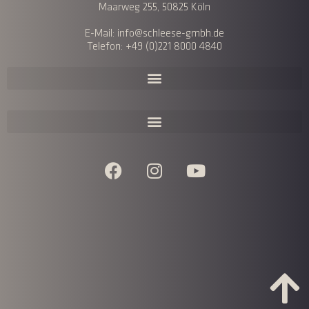
Maarweg 255, 50825 Köln
E-Mail: info@schleese-gmbh.de
Telefon: +49 (0)221 8000 4840