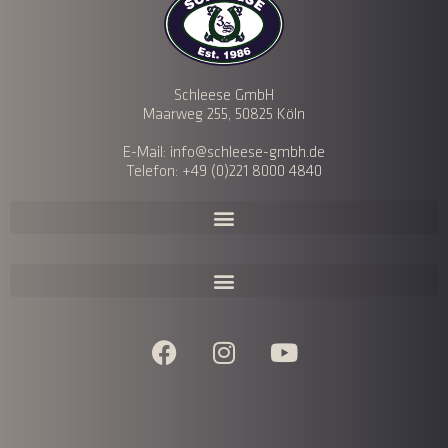
Schleese GmbH
Maarweg 255, 50825 Köln
E-Mail: info@schleese-gmbh.de
Telefon: +49 (0)221 8000 4840