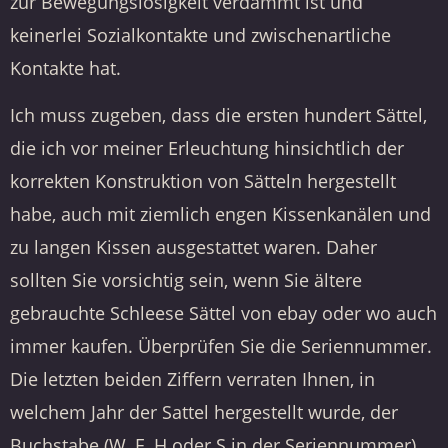
zur Bewegungslosigkeit verdammt ist und
keinerlei Sozialkontakte und zwischenartliche
Kontakte hat.
Ich muss zugeben, dass die ersten hundert Sättel,
die ich vor meiner Erleuchtung hinsichtlich der
korrekten Konstruktion von Sätteln hergestellt
habe, auch mit ziemlich engen Kissenkanälen und
zu langen Kissen ausgestattet waren. Daher
sollten Sie vorsichtig sein, wenn Sie ältere
gebrauchte Schleese Sättel von ebay oder wo auch
immer kaufen. Überprüfen Sie die Seriennummer.
Die letzten beiden Ziffern verraten Ihnen, in
welchem Jahr der Sattel hergestellt wurde, der
Buchstabe (W, E, H oder S in der Seriennummer)