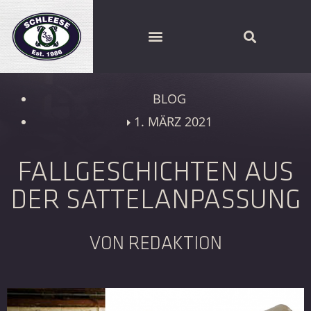
SCHLEESE PARTNER FINDEN
BLOG
1. MÄRZ 2021
FALLGESCHICHTEN AUS
DER SATTELANPASSUNG
VON REDAKTION