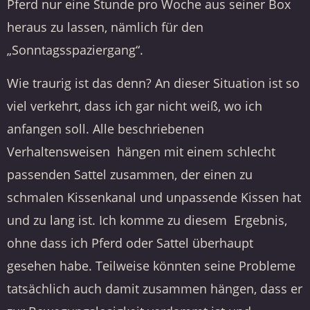
Pferd nur eine Stunde pro Woche aus seiner Box
heraus zu lassen, nämlich für den
„Sonntagsspaziergang“.
Wie traurig ist das denn? An dieser Situation ist so
viel verkehrt, dass ich gar nicht weiß, wo ich
anfangen soll. Alle beschriebenen
Verhaltensweisen
hängen mit einem schlecht
passenden Sattel zusammen, der einen zu
schmalen Kissenkanal und unpassende Kissen hat
und zu lang ist. Ich komme zu diesem
Ergebnis,
ohne dass ich Pferd oder Sattel überhaupt
gesehen habe. Teilweise könnten seine Probleme
tatsächlich auch damit zusammen hängen, dass er