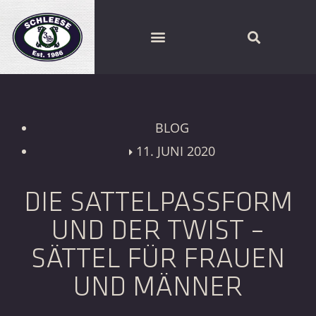
SCHLEESE PARTNER FINDEN
BLOG
11. JUNI 2020
DIE SATTELPASSFORM
UND DER TWIST –
SÄTTEL FÜR FRAUEN
UND MÄNNER