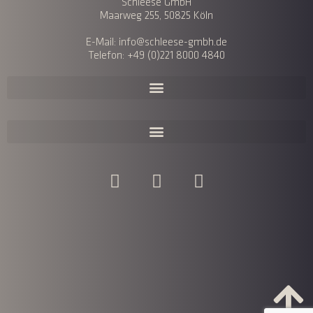
Schleese GmbH
Maarweg 255, 50825 Köln
E-Mail: info@schleese-gmbh.de
Telefon: +49 (0)221 8000 4840