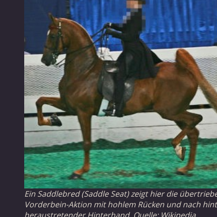
Ein Saddlebred (Saddle Seat) zeigt hier die übertrieb
Vorderbein-Aktion mit hohlem Rücken und nach hin
heraustretender Hinterhand. Quelle: Wikipedia.