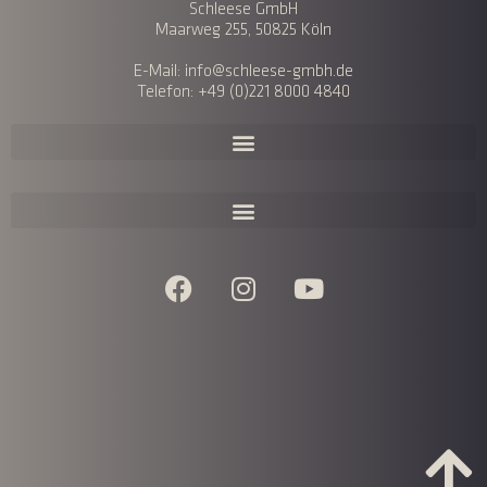
Schleese GmbH
Maarweg 255, 50825 Köln
E-Mail: info@schleese-gmbh.de
Telefon: +49 (0)221 8000 4840