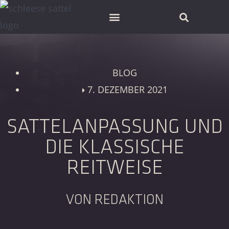
SCHLEESE PARTNER FINDEN
BLOG
7. DEZEMBER 2021
SATTELANPASSUNG UND
DIE KLASSISCHE
REITWEISE
VON REDAKTION