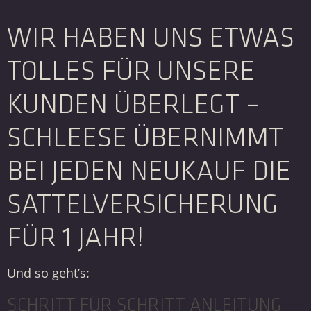
WIR HABEN UNS ETWAS
TOLLES FÜR UNSERE
KUNDEN ÜBERLEGT –
SCHLEESE ÜBERNIMMT
BEI JEDEN NEUKAUF DIE
SATTELVERSICHERUNG
FÜR 1 JAHR!
Und so geht’s:
SCHRITT FÜR SCHRITT ANLEITUNG