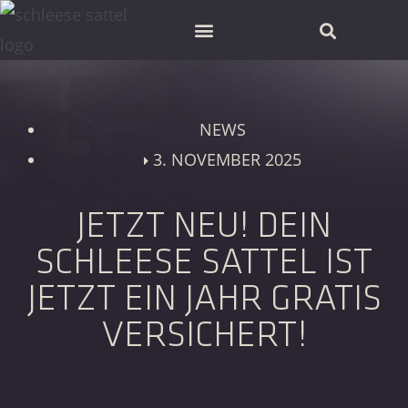
SCHLEESE PARTNER FINDEN
NEWS
3. NOVEMBER 2025
JETZT NEU! DEIN
SCHLEESE SATTEL IST
JETZT EIN JAHR GRATIS
VERSICHERT!