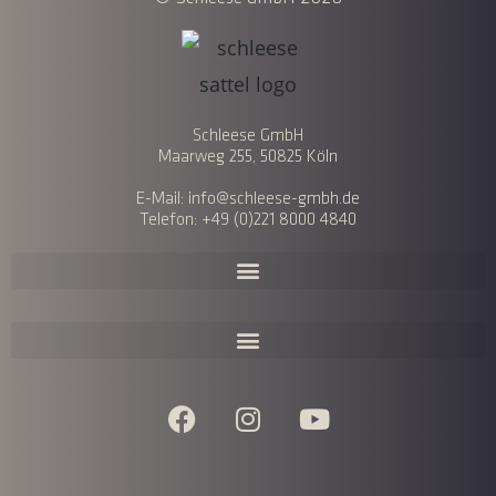
Schleese GmbH
Maarweg 255, 50825 Köln
E-Mail: info@schleese-gmbh.de
Telefon: +49 (0)221 8000 4840