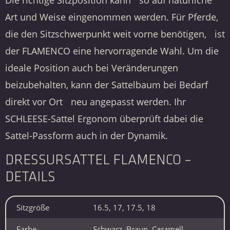
Die richtige Sitzposition kann so auf natürliche
Art und Weise eingenommen werden. Für Pferde,
die den Sitzschwerpunkt weit vorne benötigen, ist
der FLAMENCO eine hervorragende Wahl. Um die
ideale Position auch bei Veränderungen
beizubehalten, kann der Sattelbaum bei Bedarf
direkt vor Ort neu angepasst werden. Ihr
SCHLEESE-Sattel Ergonom überprüft dabei die
Sattel-Passform auch in der Dynamik.
DRESSURSATTEL FLAMENCO –
DETAILS
Sitzgröße
16.5, 17, 17.5, 18
Farbe
Schwarz, Braun, Caramell,