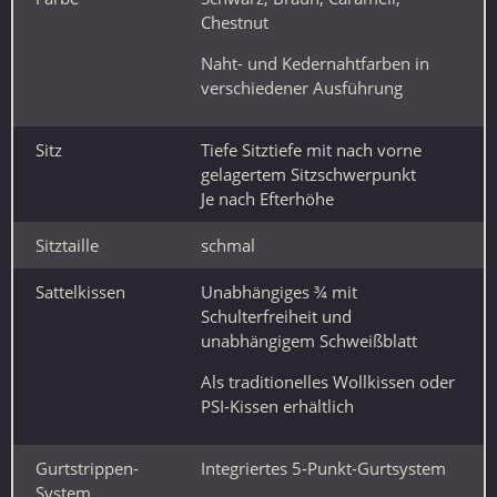
Chestnut
Naht- und Kedernahtfarben in
verschiedener Ausführung
Sitz
Tiefe Sitztiefe mit nach vorne
gelagertem Sitzschwerpunkt
Je nach Efterhöhe
Sitztaille
schmal
Sattelkissen
Unabhängiges ¾ mit
Schulterfreiheit und
unabhängigem Schweißblatt
Als traditionelles Wollkissen oder
PSI-Kissen erhältlich
Gurtstrippen-
Integriertes 5-Punkt-Gurtsystem
System