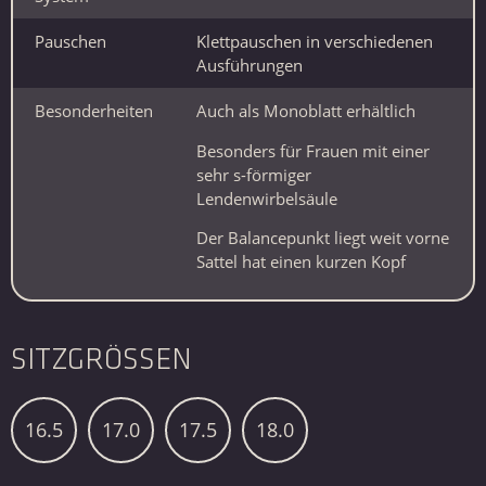
Pauschen
Klettpauschen in verschiedenen
Ausführungen
Besonderheiten
Auch als Monoblatt erhältlich
Besonders für Frauen mit einer
sehr s-förmiger
Lendenwirbelsäule
Der Balancepunkt liegt weit vorne
Sattel hat einen kurzen Kopf
SITZGRÖSSEN
16.5
17.0
17.5
18.0