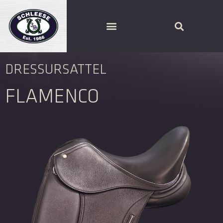
SCHLEESE PARTNER FINDEN
DRESSURSATTEL
FLAMENCO