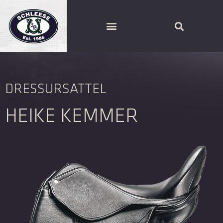
SCHLEESE PARTNER FINDEN
DRESSURSATTEL
HEIKE KEMMER