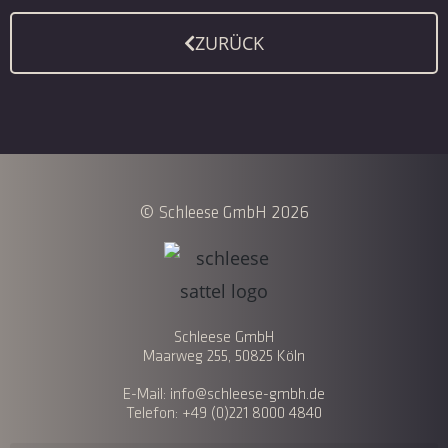
ZURÜCK
© Schleese GmbH 2026
Schleese GmbH
Maarweg 255, 50825 Köln
E-Mail: info@schleese-gmbh.de
Telefon: +49 (0)221 8000 4840