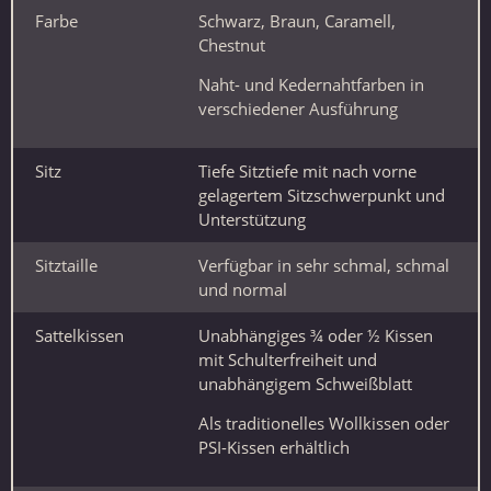
Farbe
Schwarz, Braun, Caramell,
Chestnut
Naht- und Kedernahtfarben in
verschiedener Ausführung
Sitz
Tiefe Sitztiefe mit nach vorne
gelagertem Sitzschwerpunkt und
Unterstützung
Sitztaille
Verfügbar in sehr schmal, schmal
und normal
Sattelkissen
Unabhängiges ¾ oder ½ Kissen
mit Schulterfreiheit und
unabhängigem Schweißblatt
Als traditionelles Wollkissen oder
PSI-Kissen erhältlich