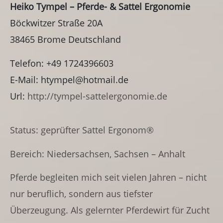
Heiko Tympel – Pferde- & Sattel Ergonomie
Böckwitzer Straße 20A
38465
Brome
Deutschland
Telefon:
+49 1724396603
E-Mail:
htympel@hotmail.de
Url:
http://tympel-sattelergonomie.de
Status: geprüfter Sattel Ergonom®
Bereich: Niedersachsen, Sachsen – Anhalt
Pferde begleiten mich seit vielen Jahren – nicht
nur beruflich, sondern aus tiefster
Überzeugung. Als gelernter Pferdewirt für Zucht