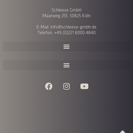
Schleese GmbH
Maarweg 255, 50825 Köln
E-Mail: info@schleese-gmbh.de
Telefon: +49 (0)221 8000 4840