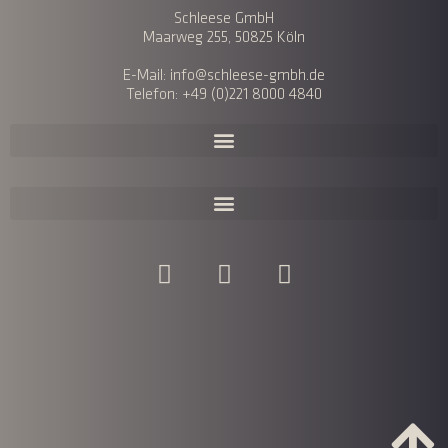
Schleese GmbH
Maarweg 255, 50825 Köln
E-Mail: info@schleese-gmbh.de
Telefon: +49 (0)221 8000 4840