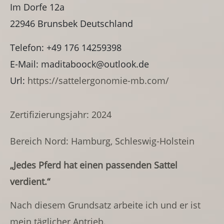
Im Dorfe 12a
22946
Brunsbek
Deutschland
Telefon:
+49 176 14259398
E-Mail:
maditaboock@outlook.de
Url:
https://sattelergonomie-mb.com/
Zertifizierungsjahr: 2024
Bereich Nord: Hamburg, Schleswig-Holstein
„Jedes Pferd hat einen passenden Sattel
verdient.“
Nach diesem Grundsatz arbeite ich und er ist
mein täglicher Antrieb.