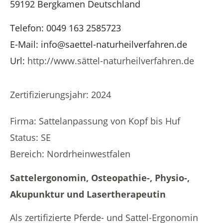
59192
Bergkamen
Deutschland
Telefon:
0049 163 2585723
E-Mail:
info@saettel-naturheilverfahren.de
Url:
http://www.sättel-naturheilverfahren.de
Zertifizierungsjahr: 2024
Firma:
Sattelanpassung von Kopf bis Huf
Status: SE
Bereich: Nordrheinwestfalen
Sattelergonomin, Osteopathie-, Physio-,
Akupunktur und Lasertherapeutin
Als
zertifizierte Pferde- und Sattel-Ergonomin