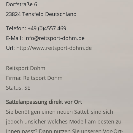
Dorfstraße 6
23824
Tensfeld
Deutschland
Telefon:
+49 (0)4557 469
E-Mail:
info@reitsport-dohm.de
Url:
http://www.reitsport-dohm.de
Reitsport Dohm
Firma: Reitsport Dohm
Status: SE
Sattelanpassung direkt vor Ort
Sie benötigen einen neuen Sattel, sind sich
jedoch unsicher welches Modell am besten zu
Ihnen passt? Dann nutzen Sie unseren Vor-Ort-