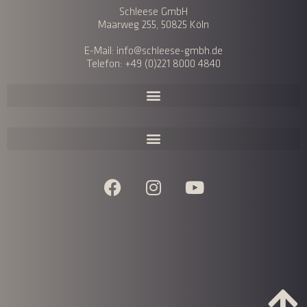
Schleese GmbH
Maarweg 255, 50825 Köln
E-Mail: info@schleese-gmbh.de
Telefon: +49 (0)221 8000 4840