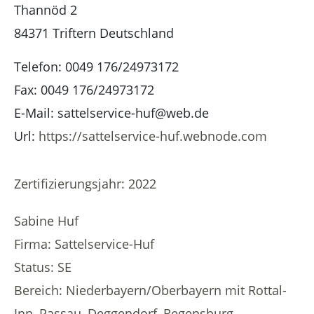
Thannöd 2
84371
Triftern
Deutschland
Telefon:
0049 176/24973172
Fax:
0049 176/24973172
E-Mail:
sattelservice-huf@web.de
Url:
https://sattelservice-huf.webnode.com
Zertifizierungsjahr: 2022
Sabine Huf
Firma: Sattelservice-Huf
Status: SE
Bereich: Niederbayern/Oberbayern mit Rottal-
Inn, Passau, Deggendorf, Regensburg,