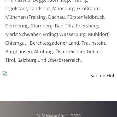
Ingolstadt, Landshut, Moosburg, Großraum
München (Freising, Dachau, Fürstenfeldbruck,
Germering, Starnberg, Bad Tölz, Ebersberg,
Markt Schwaben,Erding) Wasserburg, Mühldorf,
Chiemgau, Berchtesgadener Land, Traunstein,
Burghausen, Altötting. Österreich im Gebiet
Tirol, Salzburg und Oberösterreich.
© Schleese GmbH 2026