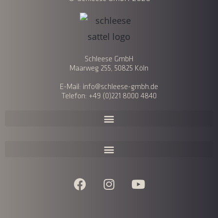
Schleese GmbH
Maarweg 255, 50825 Köln
E-Mail: info@schleese-gmbh.de
Telefon: +49 (0)221 8000 4840