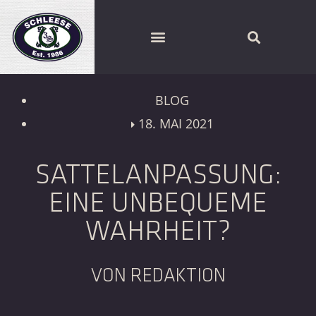
SCHLEESE PARTNER FINDEN
BLOG
18. MAI 2021
SATTELANPASSUNG:
EINE UNBEQUEME
WAHRHEIT?
VON REDAKTION