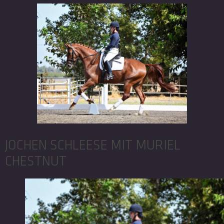
JOCHEN SCHLEESE MIT MURIEL
CHESTNUT