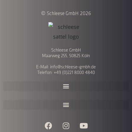
© Schleese GmbH 2026
Schleese GmbH
Maarweg 255, 50825 Köln
E-Mail: info@schleese-gmbh.de
Telefon: +49 (0)221 8000 4840