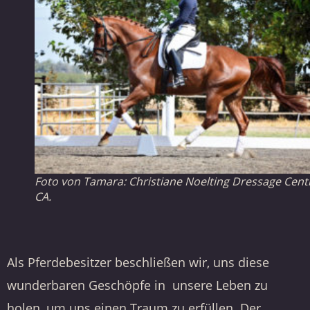
Foto von Tamara: Christiane Noelting Dressage Cent
CA.
Als Pferdebesitzer beschließen wir, uns diese
wunderbaren Geschöpfe in unsere Leben zu
holen, um uns einen Traum zu erfüllen. Der