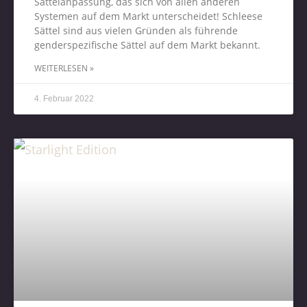
Sattelanpassung, das sich von allen anderen
Systemen auf dem Markt unterscheidet! Schleese
Sättel sind aus vielen Gründen als führende
genderspezifische Sättel auf dem Markt bekannt.
WEITERLESEN »
4. Februar 2022