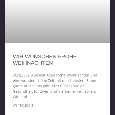
WIR WÜNSCHEN FROHE
WEIHNACHTEN
SCHLEESE wünscht Allen frohe Weihnachten und
eine wunderschöne Zeit mit den Liebsten. Einen
guten Rutsch ins Jahr 2023 für das wir viel
Gesundheit für Zwei- und Vierbeiner wünschen.
Wir sind
WEITERLESEN »