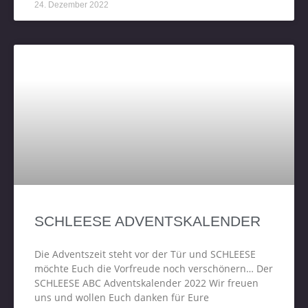
24. Dezember 2022
SCHLEESE ADVENTSKALENDER
Die Adventszeit steht vor der Tür und SCHLEESE
möchte Euch die Vorfreude noch verschönern… Der
SCHLEESE ABC Adventskalender 2022 Wir freuen
uns und wollen Euch danken für Eure