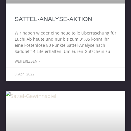
SATTEL-ANALYSE-AKTION
Wir haben wieder eine neue tolle Überraschung für
Euch! Ab heute und nur bis zum 31.05 könnt Ihr
eine kostenlose 80 Punkte Sattel-Analyse nach
Saddlefit 4 Life erhalten! Um Euren Gutschein zu
WEITERLESEN »
8. April 2022