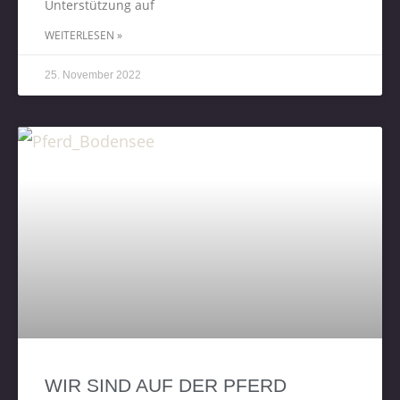
Unterstützung auf
WEITERLESEN »
25. November 2022
WIR SIND AUF DER PFERD