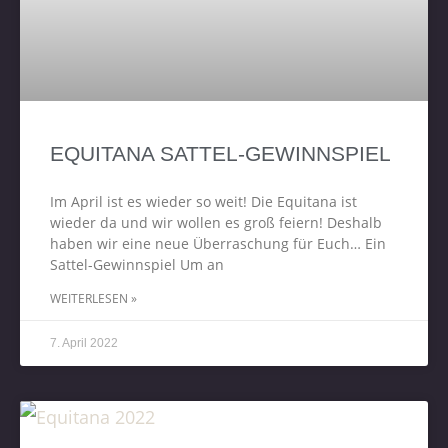
EQUITANA SATTEL-GEWINNSPIEL
Im April ist es wieder so weit! Die Equitana ist
wieder da und wir wollen es groß feiern! Deshalb
haben wir eine neue Überraschung für Euch… Ein
Sattel-Gewinnspiel Um an
WEITERLESEN »
7. April 2022