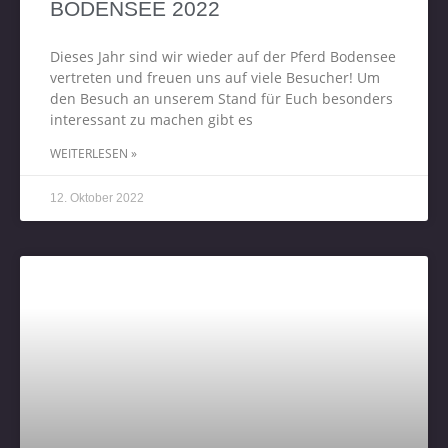
BODENSEE 2022
Dieses Jahr sind wir wieder auf der Pferd Bodensee
vertreten und freuen uns auf viele Besucher! Um
den Besuch an unserem Stand für Euch besonders
interessant zu machen gibt es
WEITERLESEN »
12. Oktober 2022