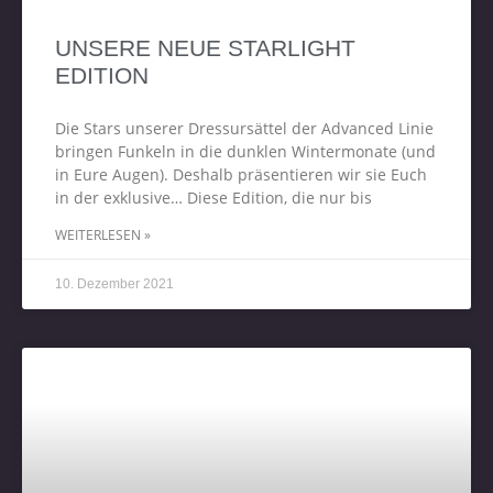
UNSERE NEUE STARLIGHT
EDITION
Die Stars unserer Dressursättel der Advanced Linie
bringen Funkeln in die dunklen Wintermonate (und
in Eure Augen). Deshalb präsentieren wir sie Euch
in der exklusive… Diese Edition, die nur bis
WEITERLESEN »
10. Dezember 2021