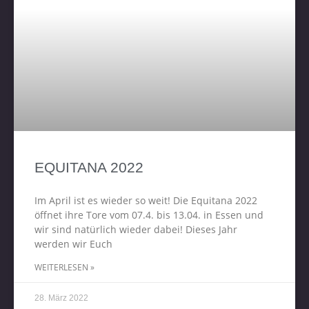
EQUITANA 2022
Im April ist es wieder so weit! Die Equitana 2022
öffnet ihre Tore vom 07.4. bis 13.04. in Essen und
wir sind natürlich wieder dabei! Dieses Jahr
werden wir Euch
WEITERLESEN »
28. März 2022