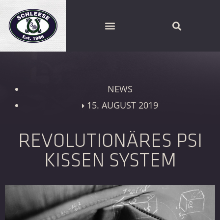
SCHLEESE PARTNER FINDEN
NEWS
15. AUGUST 2019
REVOLUTIONÄRES PSI
KISSEN SYSTEM