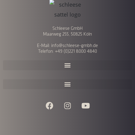
Schleese GmbH
Maarweg 255, 50825 Köln
E-Mail: info@schleese-gmbh.de
Telefon: +49 (0)221 8000 4840