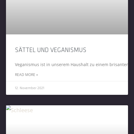
SÄTTEL UND VEGANISMUS
Veganismus ist in unserem Haushalt zu einem brisanten Th
READ MORE »
12. November 2021