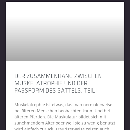
DER ZUSAMMENHANG ZWISCHEN
MUSKELATROPHIE UND DER
PASSFORM DES SATTELS. TEIL I
Muskelatrophie ist etwas, das man normalerweise
bei älteren Menschen beobachten kann. Und bei
älteren Pferden. Die Muskulatur bildet sich mit
zunehmendem Alter oder weil sie zu wenig benutzt
wird einfach zurück. Traurigerweise zeigen auch