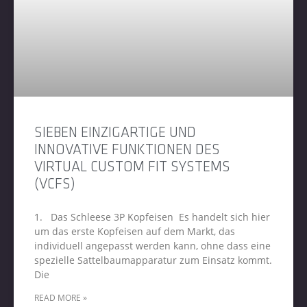
SIEBEN EINZIGARTIGE UND
INNOVATIVE FUNKTIONEN DES
VIRTUAL CUSTOM FIT SYSTEMS
(VCFS)
1. Das Schleese 3P Kopfeisen Es handelt sich hier
um das erste Kopfeisen auf dem Markt, das
individuell angepasst werden kann, ohne dass eine
spezielle Sattelbaumapparatur zum Einsatz kommt.
Die
READ MORE »