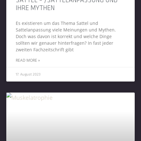
SATTEL – /SATTELANPASSUNG UND
IHRE MYTHEN
Es existieren um das Thema Sattel und
Sattelanpassung viele Meinungen und Mythen.
Doch was davon ist korrekt und welche Dinge
sollten wir genauer hinterfragen? In fast jeder
zweiten Fachzeitschrift gibt
READ MORE »
17. August 2023