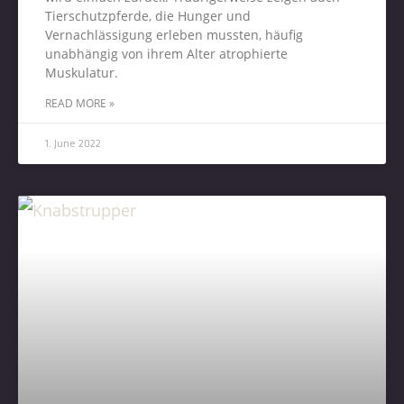
Tierschutzpferde, die Hunger und
Vernachlässigung erleben mussten, häufig
unabhängig von ihrem Alter atrophierte
Muskulatur.
READ MORE »
1. June 2022