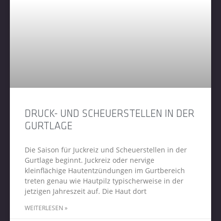
DRUCK- UND SCHEUERSTELLEN IN DER
GURTLAGE
Die Saison für Juckreiz und Scheuerstellen in der
Gurtlage beginnt. Juckreiz oder nervige
kleinflächige Hautentzündungen im Gurtbereich
treten genau wie Hautpilz typischerweise in der
jetzigen Jahreszeit auf. Die Haut dort
WEITERLESEN »