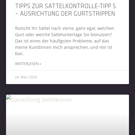
TIPPS ZUR SATTELKONTROLLE-TIPP 5
– AUSRICHTUNG DER GURTSTRIPPEN
Rutscht Ihr Sattel nach vorne, ganz egal, welchen
Gurt oder welche Sattelunterlage Sie benutzen?
Das ist eines der häufigsten Probleme, auf das
meine Kundinnen mich ansprechen, und mir ist
klar,
WEITERLESEN »
24. März 2020