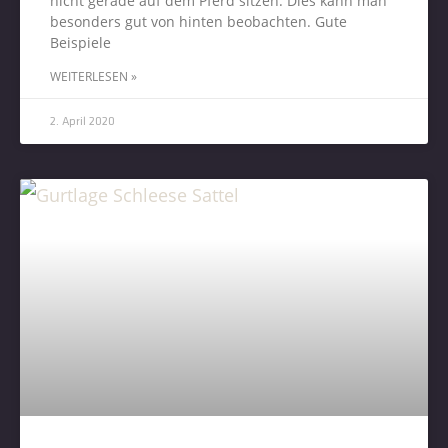
nicht gerade auf dem Pferd sitzen. Dies kann man
besonders gut von hinten beobachten. Gute
Beispiele
WEITERLESEN »
2. April 2020