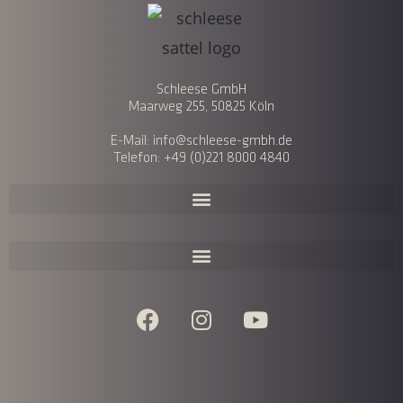
Schleese GmbH
Maarweg 255, 50825 Köln
E-Mail: info@schleese-gmbh.de
Telefon: +49 (0)221 8000 4840