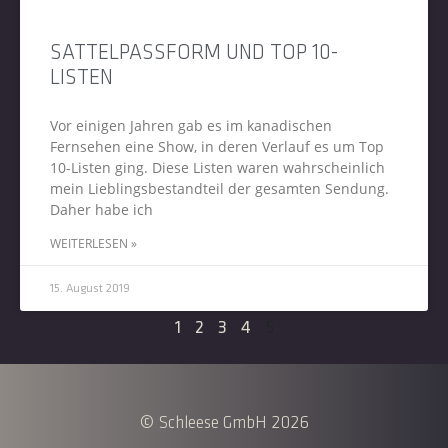
SATTELPASSFORM UND TOP 10-
LISTEN
Vor einigen Jahren gab es im kanadischen
Fernsehen eine Show, in deren Verlauf es um Top
10-Listen ging. Diese Listen waren wahrscheinlich
mein Lieblingsbestandteil der gesamten Sendung.
Daher habe ich
WEITERLESEN »
15. August 2019
1
2
3
4
5
© Schleese GmbH 2026