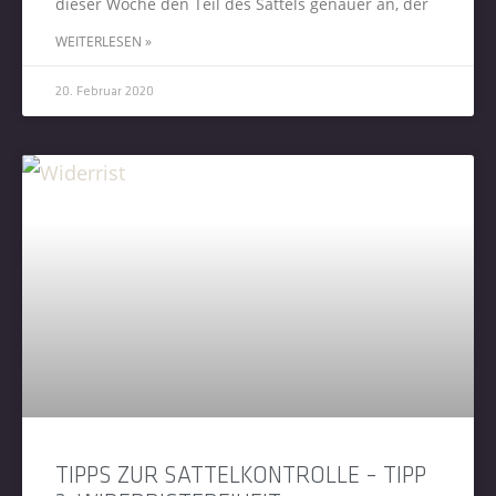
dieser Woche den Teil des Sattels genauer an, der
WEITERLESEN »
20. Februar 2020
TIPPS ZUR SATTELKONTROLLE – TIPP