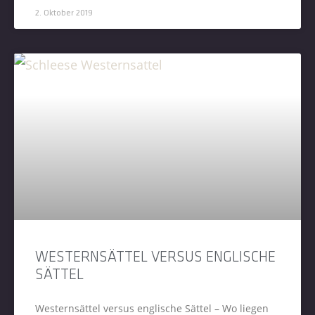
2. Oktober 2019
WESTERNSÄTTEL VERSUS ENGLISCHE
SÄTTEL
Westernsättel versus englische Sättel – Wo liegen