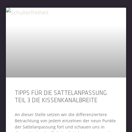
TIPPS FÜR DIE SATTELANPASSUNG
TEIL 3 DIE KISSENKANALBREITE
An dieser Stelle setzen wir die differenziertere
Betrachtung von jedem einzelnen der neun Punkte
der Sattelanpassung fort und schauen uns in