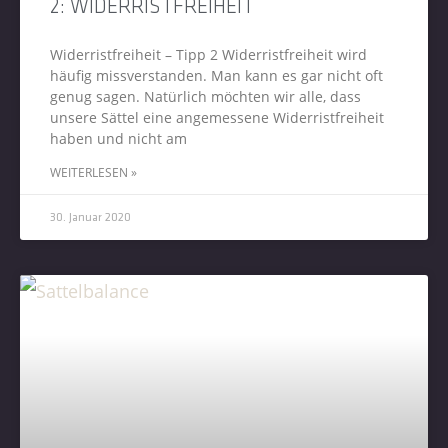
2: WIDERRISTFREIHEIT
Widerristfreiheit – Tipp 2 Widerristfreiheit wird
häufig missverstanden. Man kann es gar nicht oft
genug sagen. Natürlich möchten wir alle, dass
unsere Sättel eine angemessene Widerristfreiheit
haben und nicht am
WEITERLESEN »
30. Januar 2020