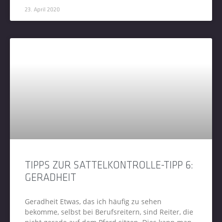
23. April 2020
TIPPS ZUR SATTELKONTROLLE-TIPP 6:
GERADHEIT
Geradheit Etwas, das ich häufig zu sehen
bekomme, selbst bei Berufsreitern, sind Reiter, die