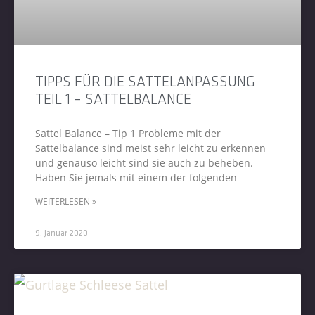
TIPPS FÜR DIE SATTELANPASSUNG
TEIL 1 – SATTELBALANCE
Sattel Balance – Tip 1 Probleme mit der
Sattelbalance sind meist sehr leicht zu erkennen
und genauso leicht sind sie auch zu beheben.
Haben Sie jemals mit einem der folgenden
WEITERLESEN »
9. Januar 2020